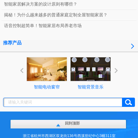
智能家居解决方案的设计原则有哪些？
揭秘！为什么越来越多的普通家庭定制全屋智能家居？
语音控制超简单！智能家居布局养老市场
推荐产品
智能电动窗帘
智能背景音乐
智能照明控
回到顶部
浙江省杭州市西湖区双龙街136号西溪世纪中心3幢311室