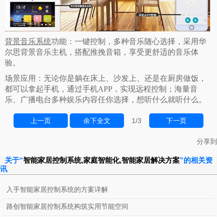
背景音乐系统
功能：一键控制，多种音乐随心选择，采用华
尔思背景音乐主机，搭配推挽音箱，享受更舒适的音乐体
验。
场景应用：无论你是躺在床上、沙发上、还是在厨房做饭，
都可以拿起手机，通过手机APP，实现远程控制；海量音
乐、广播电台多种娱乐内容任你选择，想听什么就听什么。
上一页
余下全文
1
/3
下一页
分享到
关于“
智能家居控制系统,家庭智能化,智能家居解决方案
”的相关资
讯
入手智能家居控制系统的方案详解
路创智能家居控制系统构筑实用节能空间