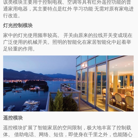
该类模块主要用于控制电视、空调等具有红外遥控功能的普
通家用电器，
其主要特点是红外
学习功能
无需对原有家电进
行改造。
灯光控制模块
家中的灯光使用频率较高。
开关由原来的拉线开关变成现在
广泛使用的机械开关。
照明的智能化在家居智能化中起着举
足轻重的作用。
遥控模块
遥控模块扩展了智能家居的空间限制，极大地丰富了控制载
体。
借助电话、网络、短信，即使身在千里之外，也能随心