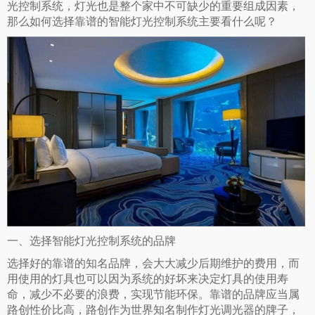
光控制系统，灯光也是整个家中不可缺少的重要组成因素，
那么如何选择靠谱的
智能灯光控制系统
主要看什么呢？
一、
选择智能灯光控制系统的品牌
选择好的靠谱的知名品牌，会大大减少后期维护的费用，而
用使用的灯具也可以因为系统的好坏来决定灯具的使用寿
命，减少不必要的浪费，实现节能环保。靠谱的品牌应当属
路创性价比高，路创作为世界知名制作灯光调光器的牌子，