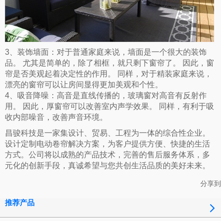
3、装饰墙面：对于普通家庭来说，墙面是一个很大的装饰
品。 尤其是简单的，除了相框，就只剩下窗帘了。 因此，窗
帘是否美观起着决定性的作用。 同样，对于精装家庭来说，
漂亮的窗帘可以让房间显得更加美观和个性。
4、吸音降噪：高音是直线传播的，玻璃窗对高音有反射作
用。 因此，厚窗帘可以改善室内声学效果。 同样，有利于吸
收内部噪音，改善声音环境。
昌骏科技是一家集设计、贸易、工程为一体的综合性企业。
设计定制电动卷帘解决方案，为客户提供方便、快捷的生活
方式。公司将以成熟的产品技术，完善的售后服务体系，多
元化的创新手段，真诚希望与您共创生活品质的美好未来。
分享到
推荐产品