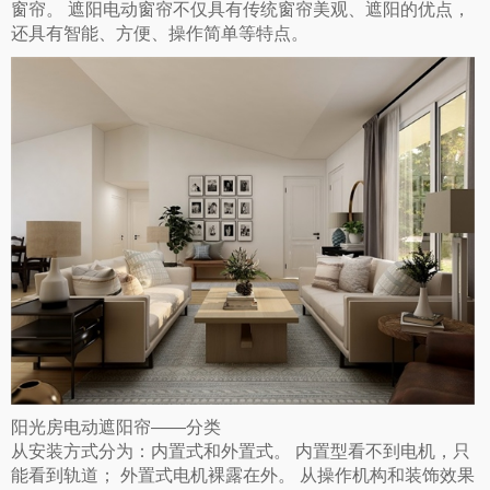
窗帘。 遮阳电动窗帘不仅具有传统窗帘美观、遮阳的优点，
还具有智能、方便、操作简单等特点。
阳光房电动遮阳帘——分类
从安装方式分为：内置式和外置式。 内置型看不到电机，只
能看到轨道； 外置式电机裸露在外。 从操作机构和装饰效果