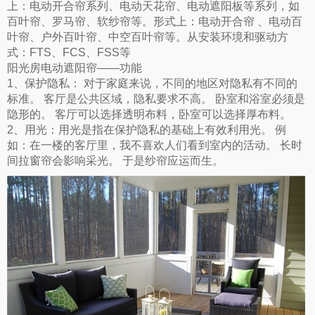
上：电动开合帘系列、电动天花帘、电动遮阳板等系列，如
百叶帘、罗马帘、软纱帘等。形式上：电动开合帘 、电动百
叶帘、户外百叶帘、中空百叶帘等。从安装环境和驱动方
式：FTS、FCS、FSS等
阳光房电动遮阳帘——功能
1、保护隐私： 对于家庭来说，不同的地区对隐私有不同的
标准。 客厅是公共区域，隐私要求不高。 卧室和浴室必须是
隐形的。 客厅可以选择透明布料，卧室可以选择厚布料。
2、用光：用光是指在保护隐私的基础上有效利用光。 例
如：在一楼的客厅里，我不喜欢人们看到室内的活动。 长时
间拉窗帘会影响采光。 于是纱帘应运而生。